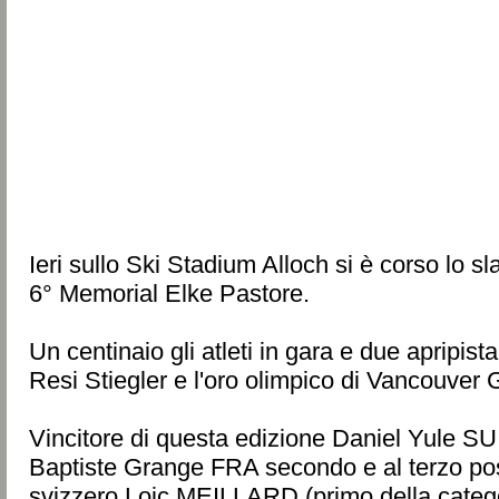
Ieri sullo Ski Stadium Alloch si è corso lo s
6° Memorial Elke Pastore.
Un centinaio gli atleti in gara e due apripis
Resi Stiegler e l'oro olimpico di Vancouver 
Vincitore di questa edizione Daniel Yule SU
Baptiste Grange FRA secondo e al terzo pos
svizzero Loic MEILLARD (primo della catego