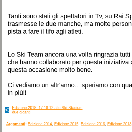
Tanti sono stati gli spettatori in Tv, su Rai 
trasmesse le due manche, ma molte person
pista a fare il tifo agli atleti.
Lo Ski Team ancora una volta ringrazia tutti 
che hanno collaborato per questa iniziativa 
questa occasione molto bene.
Ci vediamo un altr'anno... speriamo con qu
in più!!
Edizione 2018:
17-18.12 allo Ski Stadium
due giganti
Argomenti
:
Edizione 2014
,
Edizione 2015
,
Edizione 2016
,
Edizione 2018