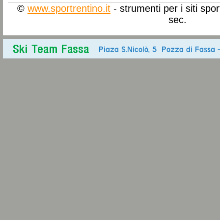
©
www.sportrentino.it
- strumenti per i siti spo
sec.