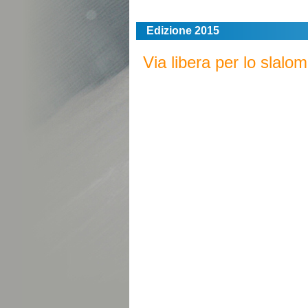
Edizione 2015
Via libera per lo slalom