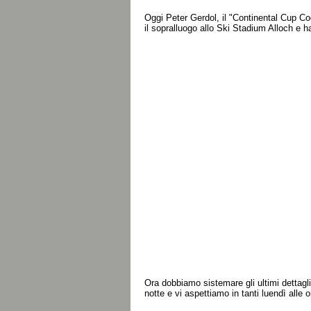
Oggi Peter Gerdol, il "Continental Cup Coo
il sopralluogo allo Ski Stadium Alloch e h
Ora dobbiamo sistemare gli ultimi dettagl
notte e vi aspettiamo in tanti luendì all