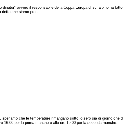
rdinator" ovvero il responsabile della Coppa Europa di sci alpino ha fatto
a detto che siamo pronti.
i, speriamo che le temperature rimangano sotto lo zero sia di giorno che di
e ore 16.00 per la prima manche e alle ore 19.00 per la seconda manche.