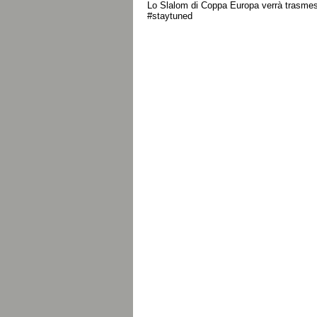
Lo Slalom di Coppa Europa verrà trasmesso
#staytuned