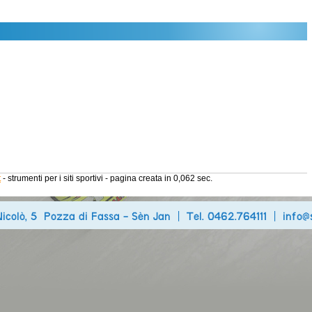
t
- strumenti per i siti sportivi - pagina creata in 0,062 sec.